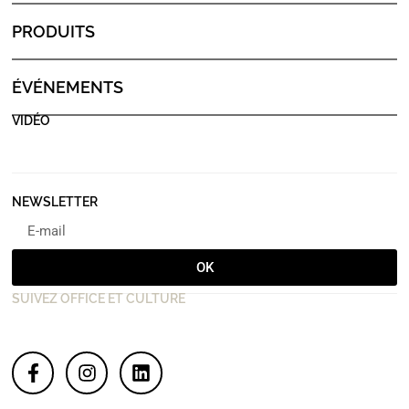
PRODUITS
ÉVÉNEMENTS
VIDÉO
NEWSLETTER
OK
SUIVEZ OFFICE ET CULTURE