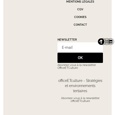
MENTIONS LÉGALES
CGV
COOKIES
CONTACT
NEWSLETTER
OK
Abonnez-vous à la newsletter
OfficeETCulture
officeETculture - Stratégies
et environnements
tertiaires
Abonnez-vous à la newsletter
officeETculture