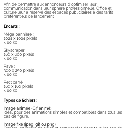
Afin de permettre aux annonceurs d'optimiser leur
communication dans leur sphère professionnelle, Office et
culture leur a réservé des espaces publicitaires à des tarifs
préférentiels de lancement.
Encarts :
Méga bannière :
1024 x 1024 pixels
< 80 ko
Skyscraper :
160 x 600 pixels
< 80 ko
Pavé :
300 x 250 pixels
< 80 ko
Petit carré :
160 x 160 pixels
< 80 ko
Types de fichiers :
Image animée (Gif animé)
Idéal pour des animations simples et compatibles dans tous les
cas de figure.
Image fixe (jpeg, gif ou png)