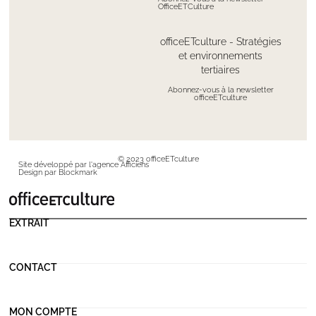
OfficeETCulture
officeETculture - Stratégies
et environnements
tertiaires
Abonnez-vous à la newsletter
officeETculture
© 2023 officeETculture
Site développé par l'agence Afficiens
Design par Blockmark
EXTRAIT
CONTACT
MON COMPTE