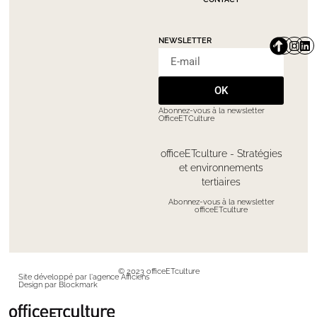
NEWSLETTER
OK
Abonnez-vous à la newsletter
OfficeETCulture
officeETculture - Stratégies
et environnements
tertiaires
Abonnez-vous à la newsletter
officeETculture
© 2023 officeETculture
Site développé par l'agence Afficiens
Design par Blockmark