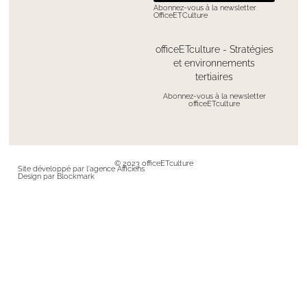
Abonnez-vous à la newsletter
OfficeETCulture
officeETculture - Stratégies
et environnements
tertiaires
Abonnez-vous à la newsletter
officeETculture
© 2023 officeETculture
Site développé par l'agence Afficiens
Design par Blockmark