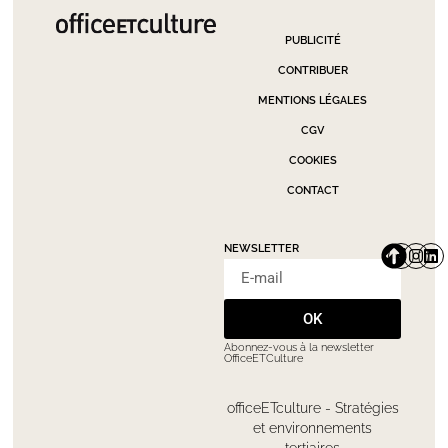
PUBLICITÉ
CONTRIBUER
MENTIONS LÉGALES
CGV
COOKIES
CONTACT
NEWSLETTER
OK
Abonnez-vous à la newsletter
OfficeETCulture
officeETculture - Stratégies
et environnements
tertiaires