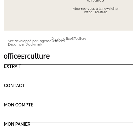
Abonnez-vous à la newsletter
officeETculture
© 2023 officeETculture
Site développé par l'agence Afficiens
Design par Blockmark
EXTRAIT
CONTACT
MON COMPTE
MON PANIER