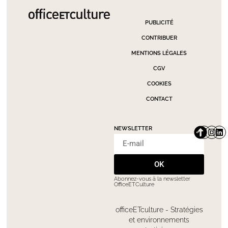
PUBLICITÉ
CONTRIBUER
MENTIONS LÉGALES
CGV
COOKIES
CONTACT
NEWSLETTER
OK
Abonnez-vous à la newsletter
OfficeETCulture
officeETculture - Stratégies
et environnements