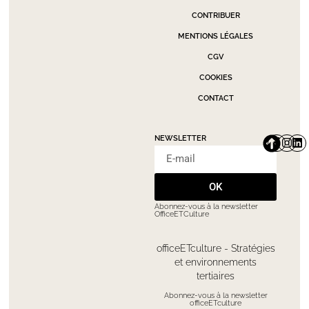
CONTRIBUER
MENTIONS LÉGALES
CGV
COOKIES
CONTACT
NEWSLETTER
OK
Abonnez-vous à la newsletter
OfficeETCulture
officeETculture - Stratégies
et environnements
tertiaires
Abonnez-vous à la newsletter
officeETculture