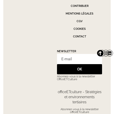
CONTRIBUER
MENTIONS LÉGALES
CGV
COOKIES
CONTACT
NEWSLETTER
OK
Abonnez-vous à la newsletter
OfficeETCulture
officeETculture - Stratégies
et environnements
tertiaires
Abonnez-vous à la newsletter
officeETculture