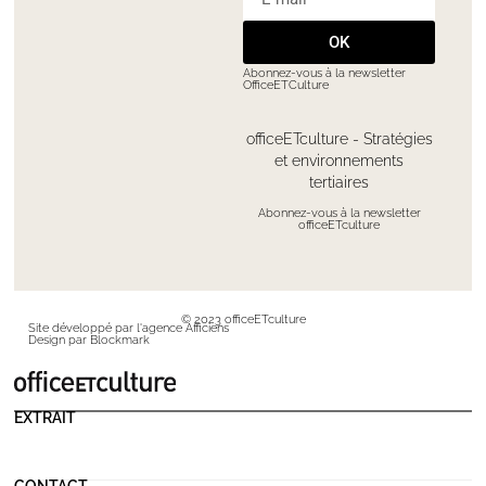
OK
Abonnez-vous à la newsletter
OfficeETCulture
officeETculture - Stratégies
et environnements
tertiaires
Abonnez-vous à la newsletter
officeETculture
© 2023 officeETculture
Site développé par l'agence Afficiens
Design par Blockmark
EXTRAIT