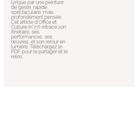
lyrique par une peinture
de geste, rapide,
spectaculaire, mais
profondément pensée.
Cet article d’Office et
Culture (n°77) retrace son
itinéraire, ses
performances, ses
œuvres, et son retour en
lumière. Téléchargez le
PDF pour le partager et le
relire.