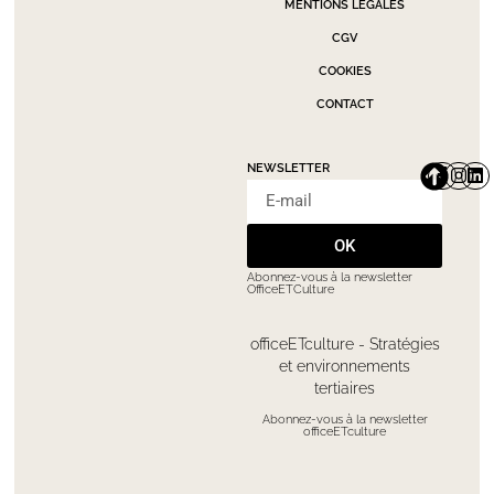
MENTIONS LÉGALES
CGV
COOKIES
CONTACT
NEWSLETTER
OK
Abonnez-vous à la newsletter
OfficeETCulture
officeETculture - Stratégies
et environnements
tertiaires
Abonnez-vous à la newsletter
officeETculture