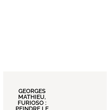
GEORGES
MATHIEU,
FURIOSO :
PEINDRE LE