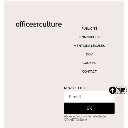
PUBLICITÉ
CONTRIBUER
MENTIONS LÉGALES
CGV
COOKIES
CONTACT
NEWSLETTER
OK
Abonnez-vous à la newsletter
OfficeETCulture