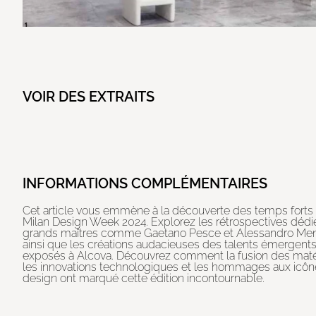
VOIR DES EXTRAITS
INFORMATIONS COMPLÉMENTAIRES
Cet article vous emmène à la découverte des temps forts 
Milan Design Week 2024. Explorez les rétrospectives dédi
grands maîtres comme Gaetano Pesce et Alessandro Men
ainsi que les créations audacieuses des talents émergent
exposés à Alcova. Découvrez comment la fusion des maté
les innovations technologiques et les hommages aux icô
design ont marqué cette édition incontournable.