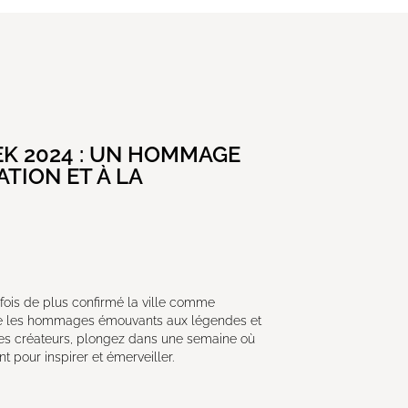
K 2024 : UN HOMMAGE
ATION ET À LA
fois de plus confirmé la ville comme
re les hommages émouvants aux légendes et
unes créateurs, plongez dans une semaine où
t pour inspirer et émerveiller.