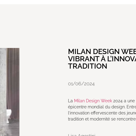
MILAN DESIGN WEE
VIBRANT À L’INNOV
TRADITION
01/06/2024
La
Milan Design Week
2024 a une 
épicentre mondial du design. Ent
l’innovation effervescente des je
tradition et modernité se rencontren