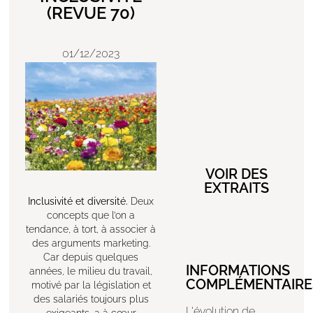
(REVUE 70)
01/12/2023
VOIR DES
EXTRAITS
Inclusivité et diversité.
Deux
concepts que l’on a
tendance, à tort, à associer à
des arguments marketing.
Car depuis quelques
INFORMATIONS
années, le milieu du travail,
COMPLÉMENTAIRE
motivé par la législation et
des salariés toujours plus
L'évolution de
exigeants, a à cœur