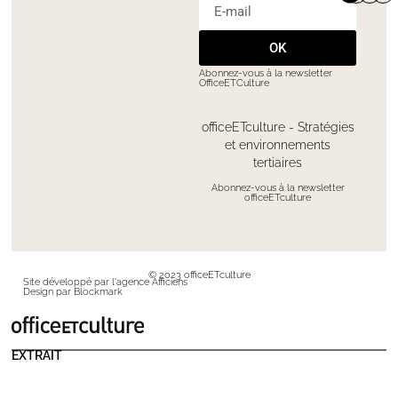
OK
Abonnez-vous à la newsletter
OfficeETCulture
officeETculture - Stratégies
et environnements
tertiaires
Abonnez-vous à la newsletter
officeETculture
© 2023 officeETculture
Site développé par l'agence Afficiens
Design par Blockmark
EXTRAIT