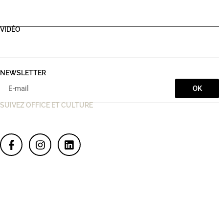
VIDÉO
NEWSLETTER
OK
SUIVEZ OFFICE ET CULTURE