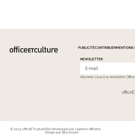
PUBLICITÉ
CONTRIBUER
MENTIONS 
NEWSLETTER
Abonnez-vous à la newsletter Offic
officeE
© 2023 officeETculture
Site développé par l'agence Afficiens
Design par Blockmark