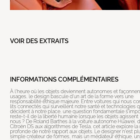
VOIR DES EXTRAITS
INFORMATIONS COMPLÉMENTAIRES
À l'heure où les objets deviennent autonomes et façonnen
usages, le design bascule d'un art de la forme vers une
responsabilité éthique majeure. Entre voitures qui nous co
lits connectés qui surveillent notre santé et technologies q
décident à notre place, une question fondamentale s'impo
reste-t-il de la liberté humaine lorsque les objets agissent
nous ? De Roland Barthes à la voiture autonome Huawei, d
Citroën DS aux algorithmes de Tesla, cet article explore la
profonde de notre rapport aux objets. Le designer n'est pl
simple créateur de formes, mais un médiateur éthique, un