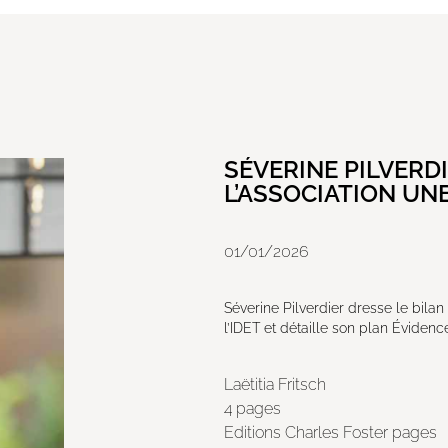
SÉVERINE PILVERDI
L’ASSOCIATION UN
01/01/2026
Séverine Pilverdier dresse le bil
l’IDET et détaille son plan Évidence 
Laëtitia Fritsch
4 pages
Editions Charles Foster pages