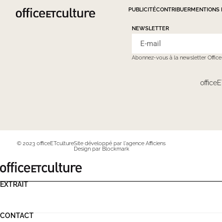
PUBLICITÉ
CONTRIBUER
MENTIONS 
NEWSLETTER
Abonnez-vous à la newsletter Offic
officeE
© 2023 officeETculture
Site développé par l'agence Afficiens
Design par Blockmark
EXTRAIT
CONTACT