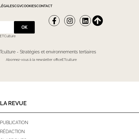
LÉGALES
CGV
COOKIES
CONTACT
OK
eETCulture
Tculture - Stratégies et environnements tertiaires
Abonnez-vous à la newsletter officeETculture
LA REVUE
PUBLICATION
RÉDACTION